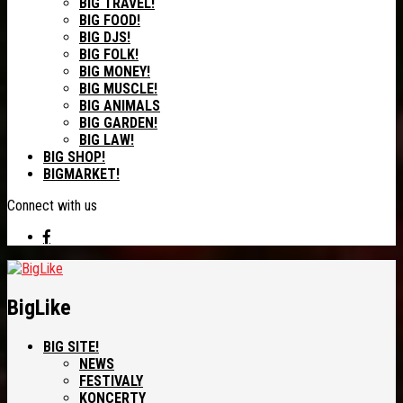
BIG TRAVEL!
BIG FOOD!
BIG DJS!
BIG FOLK!
BIG MONEY!
BIG MUSCLE!
BIG ANIMALS
BIG GARDEN!
BIG LAW!
BIG SHOP!
BIGMARKET!
Connect with us
BigLike
BIG SITE!
NEWS
FESTIVALY
KONCERTY