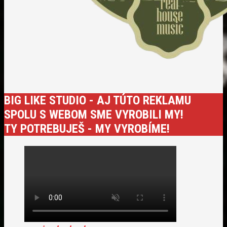
BIG LIKE STUDIO - AJ TÚTO REKLAMU
SPOLU S WEBOM SME VYROBILI MY!
TY POTREBUJEŠ - MY VYROBÍME!