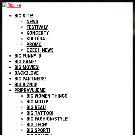
BIG SITE!
NEWS
FESTIVALY
KONCERTY
KULTÚRA
PROMO
CZECH NEWS
BIG FUNNY :D
BIG GAME!
BIG MOVIES!
BACK2LOVE
BIG PARTNERS!
BIG BIZNIS!
PRIPRAVUJEME
BIG WOMEN THINGS
BIG MOTO!
BIG REAL!
BIG TATTOO!
BIG FASHION/STYLE!
BIG TECH!
BIG SPORT!