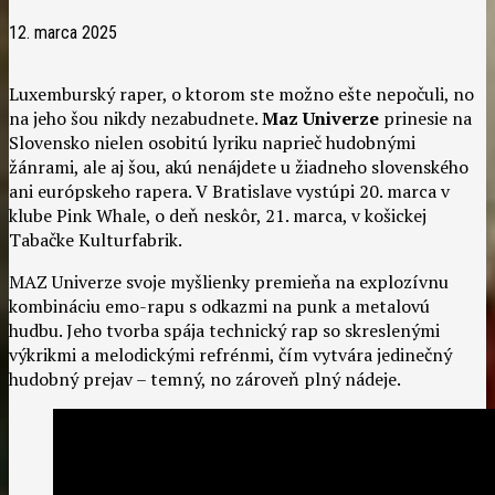
12. marca 2025
Luxemburský raper, o ktorom ste možno ešte nepočuli, no
na jeho šou nikdy nezabudnete.
Maz Univerze
prinesie na
Slovensko nielen osobitú lyriku naprieč hudobnými
žánrami, ale aj šou, akú nenájdete u žiadneho slovenského
ani európskeho rapera. V Bratislave vystúpi 20. marca v
klube Pink Whale, o deň neskôr, 21. marca, v košickej
Tabačke Kulturfabrik.
MAZ Univerze svoje myšlienky premieňa na explozívnu
kombináciu emo-rapu s odkazmi na punk a metalovú
hudbu. Jeho tvorba spája technický rap so skreslenými
výkrikmi a melodickými refrénmi, čím vytvára jedinečný
hudobný prejav – temný, no zároveň plný nádeje.