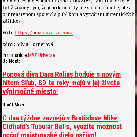
momentov a nezabudnuteľnej atmosféry. Maz Univerze je
totiž známy tým, že jeho koncerty nie sú len o hudbe, ale aj
o intenzívnom spojení s publikom a vytváraní autentických
zážitkov.
Web:
https://mazuniverze.com/
zdroj: Silvia Turnerová
In this article:
MAZ Univerze
Up Next:
Popová diva Dara Rolins boduje s novým
hitom Sľub, 80-te roky majú v jej živote
výnimočné miesto!
Don't Miss:
O dva týždne zaznejú v Bratislave Mike
Oldfield’s Tubular Bells, využite možnosť
počuť majstrovské dielo naživo!