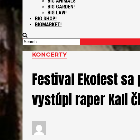
BIG ANIMALS
BIG GARDEN!
BIG LAW!
BIG SHOP!
BIGMARKET!
KONCERTY
Festival Ekofest sa
vystúpi raper Kali 