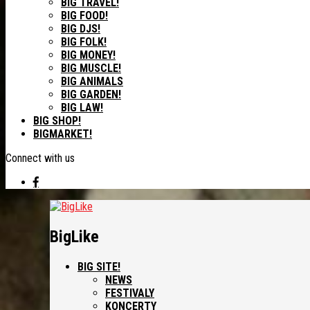
BIG TRAVEL!
BIG FOOD!
BIG DJS!
BIG FOLK!
BIG MONEY!
BIG MUSCLE!
BIG ANIMALS
BIG GARDEN!
BIG LAW!
BIG SHOP!
BIGMARKET!
Connect with us
BigLike
BIG SITE!
NEWS
FESTIVALY
KONCERTY