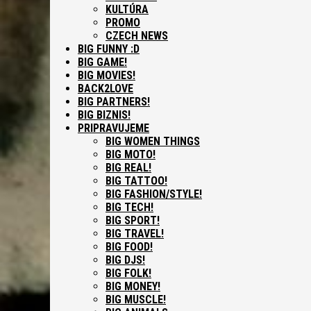
KULTÚRA
PROMO
CZECH NEWS
BIG FUNNY :D
BIG GAME!
BIG MOVIES!
BACK2LOVE
BIG PARTNERS!
BIG BIZNIS!
PRIPRAVUJEME
BIG WOMEN THINGS
BIG MOTO!
BIG REAL!
BIG TATTOO!
BIG FASHION/STYLE!
BIG TECH!
BIG SPORT!
BIG TRAVEL!
BIG FOOD!
BIG DJS!
BIG FOLK!
BIG MONEY!
BIG MUSCLE!