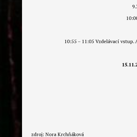
9.
10:0
10:55 – 11:05 Vzdelávací vstup.
15.11.
zdroj: Nora Krchňáková