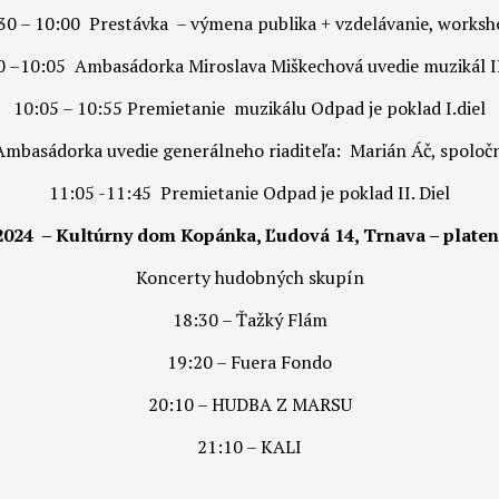
30 – 10:00 Prestávka – výmena publika + vzdelávanie, works
0 –10:05 Ambasádorka Miroslava Miškechová uvedie muzikál II.
10:05 – 10:55 Premietanie muzikálu Odpad je poklad I.diel
 Ambasádorka uvedie generálneho riaditeľa: Marián Áč, spolo
11:05 -11:45 Premietanie Odpad je poklad II. Diel
2024 – Kultúrny dom Kopánka, Ľudová 14, Trnava – platen
Koncerty hudobných skupín
18:30 – Ťažký Flám
19:20 – Fuera Fondo
20:10 – HUDBA Z MARSU
21:10 – KALI