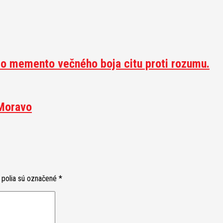
to memento večného boja citu proti rozumu.
 Moravo
 polia sú označené
*