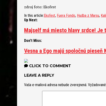
zdroj foto: Ekofest
In this article:
Ekofest
,
Fuera Fondo
,
Hudba z Marsu
,
Kali
Up Next:
Majself má miesto hlavy srdce! Je 
Don't Miss:
Vesna a Ego majú spoločnú pieseň
CLICK TO COMMENT
LEAVE A REPLY
Vaša e-mailová adresa nebude zverejnená.
Vyžadované