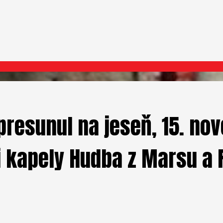
 presunul na jeseň, 15. n
či kapely Hudba z Marsu a 